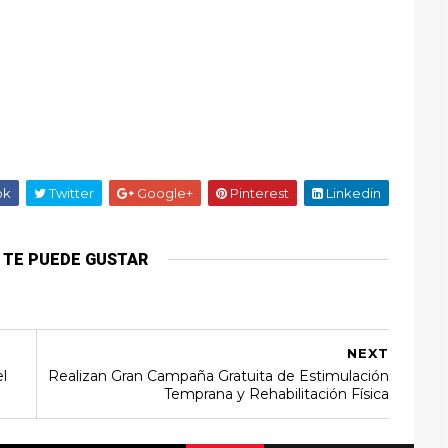
ok
Twitter
Google+
Pinterest
Linkedin
 TE PUEDE GUSTAR
NEXT
l
Realizan Gran Campaña Gratuita de Estimulación
Temprana y Rehabilitación Física