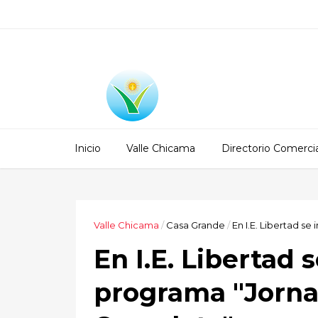
Inicio
Valle Chicama
Directorio Comercia
Valle Chicama
/
Casa Grande
/
En I.E. Libertad 
En I.E. Libertad
programa "Jorna