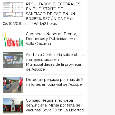
RESULTADOS ELECTORALES
EN EL DISTRITO DE
SANTIAGO DE CAO EN UN
80.282% SEGÚN ONPE el
05/10/2010 a las 05:21:42 horas
Contactos, Notas de Prensa,
Denuncias y Publicidad en el
Valle Chicama
Alertan a Contraloría sobre obras
mal ejecutadas en
Municipalidades de la provincia
de Ascope
Detectan perjuicio por más de 2
millones en obra vial de Ascope
Consejo Regional aprueba
denunciar al Minsa por falta de
vacunas Covid-19 en La Libertad