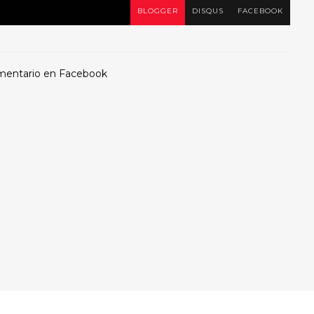
BLOGGER
DISQUS
FACEBOOK
mentario en Facebook