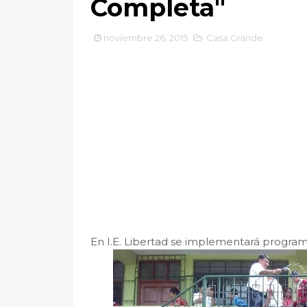
Completa"
noviembre 26, 2015
Casa Grande
En I.E. Libertad se implementará progra