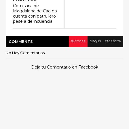
Comisaria de
Magdalena de Cao no
cuenta con patrullero
pese a delincuencia
COMMENT
S
BLOGGER
DISQUS
FACEBOOK
No Hay Comentarios:
Deja tu Comentario en Facebook