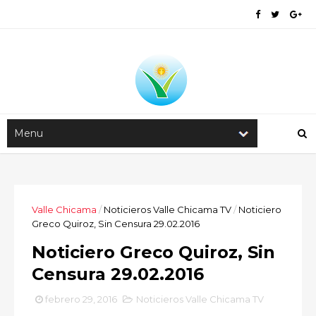
Valle Chicama
/
Noticieros Valle Chicama TV
/
Noticiero
Greco Quiroz, Sin Censura 29.02.2016
Noticiero Greco Quiroz, Sin
Censura 29.02.2016
febrero 29, 2016
Noticieros Valle Chicama TV