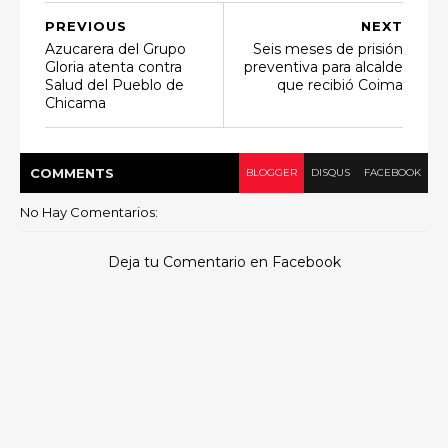
PREVIOUS
NEXT
Azucarera del Grupo
Seis meses de prisión
Gloria atenta contra
preventiva para alcalde
Salud del Pueblo de
que recibió Coima
Chicama
COMMENT
S
BLOGGER
DISQUS
FACEBOOK
No Hay Comentarios:
Deja tu Comentario en Facebook