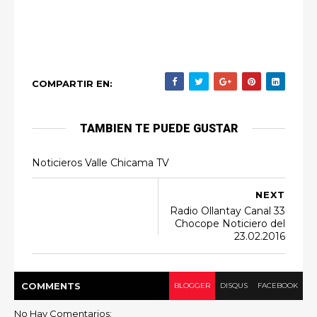
COMPARTIR EN:
TAMBIEN TE PUEDE GUSTAR
Noticieros Valle Chicama TV
NEXT
Radio Ollantay Canal 33
Chocope Noticiero del
23.02.2016
COMMENT
S
BLOGGER
DISQUS
FACEBOOK
No Hay Comentarios: