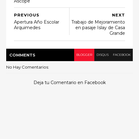
Ascope
PREVIOUS
NEXT
Apertura Año Escolar
Trabajo de Mejoramiento
Arquimedes
en pasaje Islay de Casa
Grande
COMMENT
S
BLOGGER
DISQUS
FACEBOOK
No Hay Comentarios:
Deja tu Comentario en Facebook