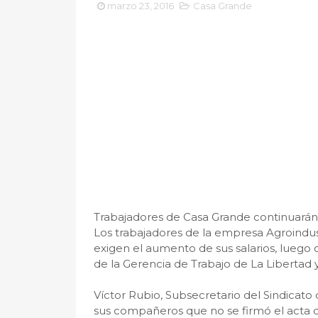
marzo 23, 2016
Casa Grande
Trabajadores de Casa Grande continuará
Los trabajadores de la empresa Agroindus
exigen el aumento de sus salarios, luego
de la Gerencia de Trabajo de La Libertad
Víctor Rubio, Subsecretario del Sindicato
sus compañeros que no se firmó el acta d