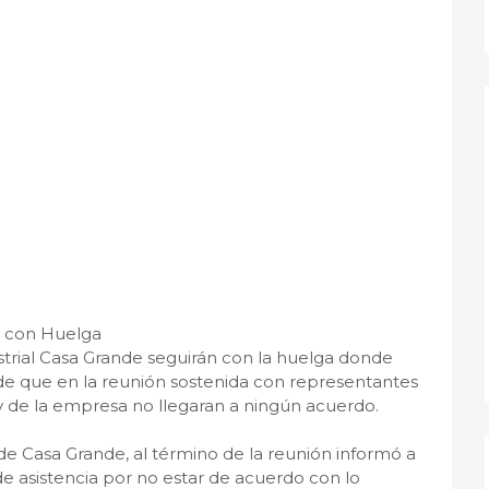
n con Huelga
trial Casa Grande seguirán con la huelga donde
 de que en la reunión sostenida con representantes
 y de la empresa no llegaran a ningún acuerdo.
 de Casa Grande, al término de la reunión informó a
e asistencia por no estar de acuerdo con lo