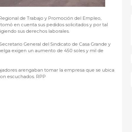
Regional de Trabajo y Promoción del Empleo,
omó en cuenta sus pedidos solicitados y por tal
igiendo sus derechos laborales.
Secretario General del Sindicato de Casa Grande y
uelga exigen un aumento de 450 soles y mil de
ajadores arengaban tomar la empresa que se ubica
 son escuchados. RPP