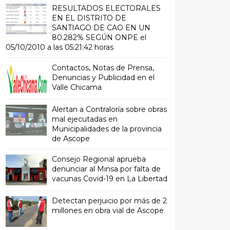
RESULTADOS ELECTORALES
EN EL DISTRITO DE
SANTIAGO DE CAO EN UN
80.282% SEGÚN ONPE el
05/10/2010 a las 05:21:42 horas
Contactos, Notas de Prensa,
Denuncias y Publicidad en el
Valle Chicama
Alertan a Contraloría sobre obras
mal ejecutadas en
Municipalidades de la provincia
de Ascope
Consejo Regional aprueba
denunciar al Minsa por falta de
vacunas Covid-19 en La Libertad
Detectan perjuicio por más de 2
millones en obra vial de Ascope