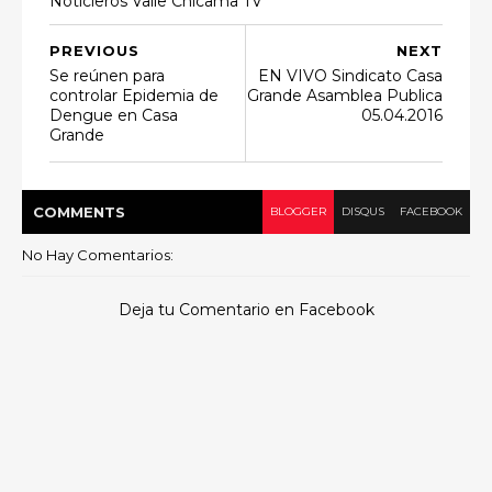
Noticieros Valle Chicama TV
PREVIOUS
NEXT
Se reúnen para
EN VIVO Sindicato Casa
controlar Epidemia de
Grande Asamblea Publica
Dengue en Casa
05.04.2016
Grande
COMMENT
S
BLOGGER
DISQUS
FACEBOOK
No Hay Comentarios:
Deja tu Comentario en Facebook