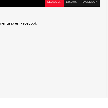
BLOGGER
DISQUS
FACEBOOK
mentario en Facebook