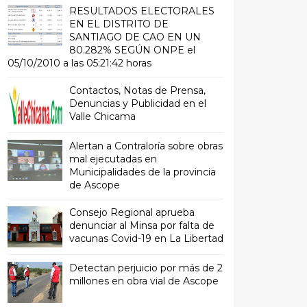
RESULTADOS ELECTORALES
EN EL DISTRITO DE
SANTIAGO DE CAO EN UN
80.282% SEGÚN ONPE el
05/10/2010 a las 05:21:42 horas
Contactos, Notas de Prensa,
Denuncias y Publicidad en el
Valle Chicama
Alertan a Contraloría sobre obras
mal ejecutadas en
Municipalidades de la provincia
de Ascope
Consejo Regional aprueba
denunciar al Minsa por falta de
vacunas Covid-19 en La Libertad
Detectan perjuicio por más de 2
millones en obra vial de Ascope