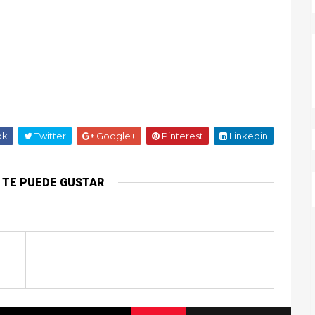
ok
Twitter
Google+
Pinterest
Linkedin
 TE PUEDE GUSTAR