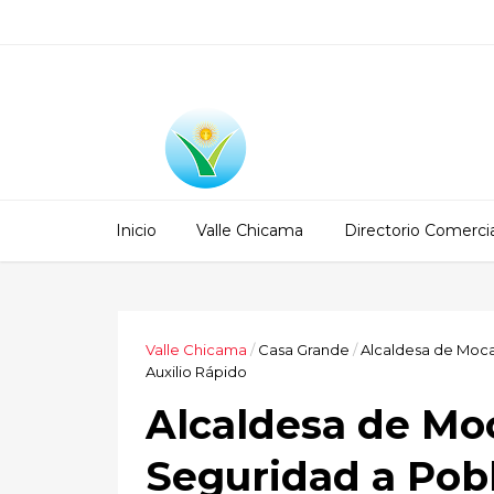
Inicio
Valle Chicama
Directorio Comercia
Valle Chicama
/
Casa Grande
/
Alcaldesa de Moca
Auxilio Rápido
Alcaldesa de Mo
Seguridad a Pobl