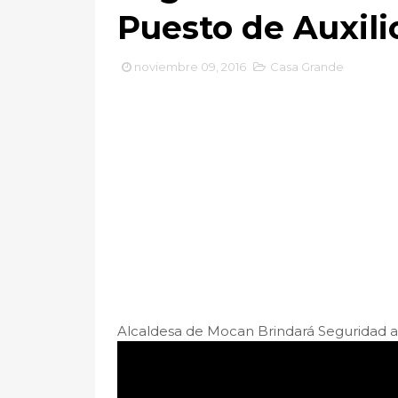
Puesto de Auxili
noviembre 09, 2016
Casa Grande
Alcaldesa de Mocan Brindará Seguridad a 