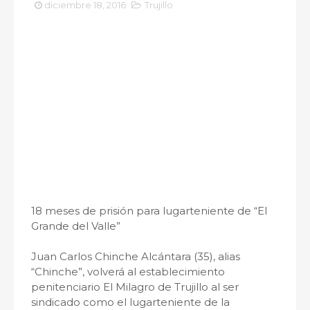
diciembre 18, 2016
Trujillo
18 meses de prisión para lugarteniente de “El
Grande del Valle”
Juan Carlos Chinche Alcántara (35), alias
“Chinche”, volverá al establecimiento
penitenciario El Milagro de Trujillo al ser
sindicado como el lugarteniente de la