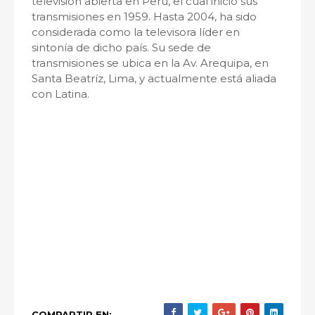
televisión abierta en Perú, el cual inició sus
transmisiones en 1959. Hasta 2004, ha sido
considerada como la televisora líder en
sintonía de dicho país. Su sede de
transmisiones se ubica en la Av. Arequipa, en
Santa Beatríz, Lima, y actualmente está aliada
con Latina.
COMPARTIR EN: