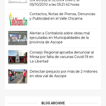
UN 80.282% SEGÚN ONPE el
05/10/2010 a las 05:21:42 horas
Contactos, Notas de Prensa, Denuncias
y Publicidad en el Valle Chicama
Alertan a Contraloría sobre obras mal
ejecutadas en Municipalidades de la
provincia de Ascope
Consejo Regional aprueba denunciar al
Minsa por falta de vacunas Covid-19 en
La Libertad
Detectan perjuicio por más de 2 millones
en obra vial de Ascope
BLOG ARCHIVE