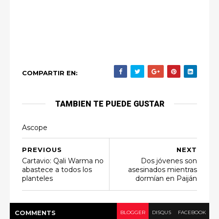
COMPARTIR EN:
TAMBIEN TE PUEDE GUSTAR
Ascope
PREVIOUS
NEXT
Cartavio: Qali Warma no
Dos jóvenes son
abastece a todos los
asesinados mientras
planteles
dormían en Paiján
COMMENT
S
BLOGGER
DISQUS
FACEBOOK