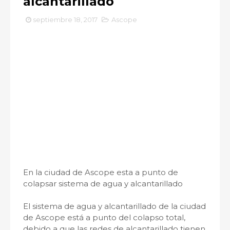
alcantarillado
septiembre 18, 2017
Ascope
En la ciudad de Ascope esta a punto de
colapsar sistema de agua y alcantarillado
El sistema de agua y alcantarillado de la ciudad
de Ascope está a punto del colapso total,
debido a que las redes de alcantarillado tienen