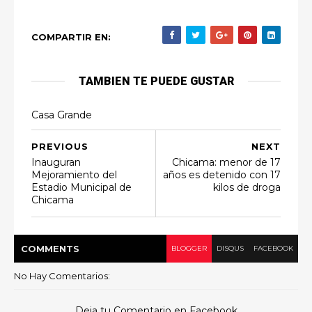
COMPARTIR EN:
TAMBIEN TE PUEDE GUSTAR
Casa Grande
PREVIOUS
NEXT
Inauguran
Chicama: menor de 17
Mejoramiento del
años es detenido con 17
Estadio Municipal de
kilos de droga
Chicama
COMMENT
S
BLOGGER
DISQUS
FACEBOOK
No Hay Comentarios:
Deja tu Comentario en Facebook