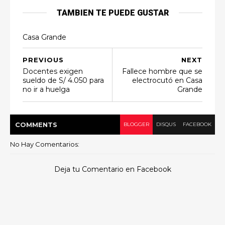
TAMBIEN TE PUEDE GUSTAR
Casa Grande
PREVIOUS
NEXT
Docentes exigen
Fallece hombre que se
sueldo de S/ 4.050 para
electrocutó en Casa
no ir a huelga
Grande
COMMENT
S
BLOGGER
DISQUS
FACEBOOK
No Hay Comentarios:
Deja tu Comentario en Facebook