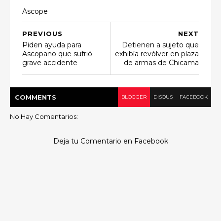
Ascope
PREVIOUS
NEXT
Piden ayuda para
Detienen a sujeto que
Ascopano que sufrió
exhibía revólver en plaza
grave accidente
de armas de Chicama
COMMENT
S
BLOGGER
DISQUS
FACEBOOK
No Hay Comentarios:
Deja tu Comentario en Facebook