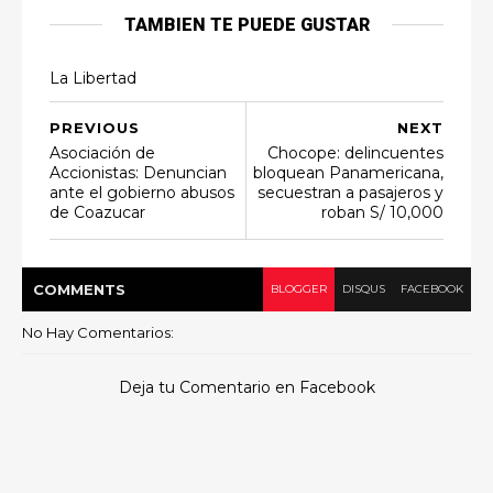
TAMBIEN TE PUEDE GUSTAR
La Libertad
PREVIOUS
NEXT
Asociación de
Chocope: delincuentes
Accionistas: Denuncian
bloquean Panamericana,
ante el gobierno abusos
secuestran a pasajeros y
de Coazucar
roban S/ 10,000
COMMENT
S
BLOGGER
DISQUS
FACEBOOK
No Hay Comentarios:
Deja tu Comentario en Facebook