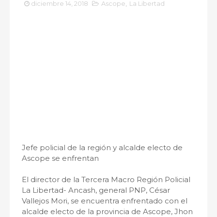
diciembre 14, 2018
Ascope
,
La Libertad
Jefe policial de la región y alcalde electo de
Ascope se enfrentan
El director de la Tercera Macro Región Policial
La Libertad- Ancash, general PNP, César
Vallejos Mori, se encuentra enfrentado con el
alcalde electo de la provincia de Ascope, Jhon