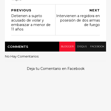
PREVIOUS
NEXT
Detienen a sujeto
Intervienen a regidora en
acusado de violar y
posesión de dos armas
embarazar a menor de
de fuego
11 años
COMMENT
S
BLOGGER
DISQUS
FACEBOOK
No Hay Comentarios:
Deja tu Comentario en Facebook