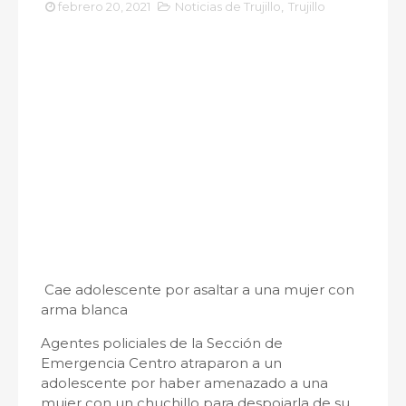
febrero 20, 2021
Noticias de Trujillo
,
Trujillo
Cae adolescente por asaltar a una mujer con
arma blanca
Agentes policiales de la Sección de
Emergencia Centro atraparon a un
adolescente por haber amenazado a una
mujer con un chuchillo para despojarla de su