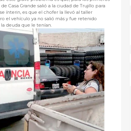
e Casa Grande salió a la ciudad de Trujillo para
nterin, es que el chofer la llevó al taller
o el vehículo ya no salió más y fue retenido
a deuda que le tenían.