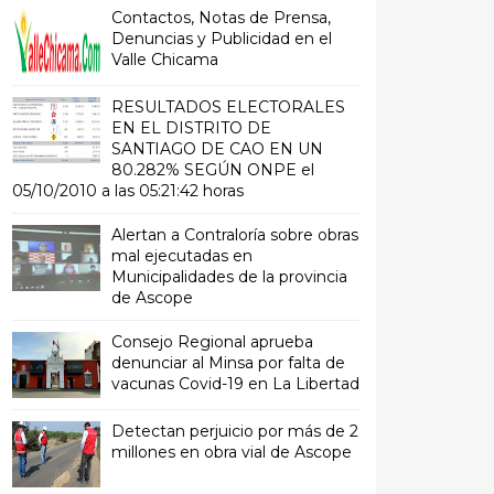
Contactos, Notas de Prensa,
Denuncias y Publicidad en el
Valle Chicama
RESULTADOS ELECTORALES
EN EL DISTRITO DE
SANTIAGO DE CAO EN UN
80.282% SEGÚN ONPE el
05/10/2010 a las 05:21:42 horas
Alertan a Contraloría sobre obras
mal ejecutadas en
Municipalidades de la provincia
de Ascope
Consejo Regional aprueba
denunciar al Minsa por falta de
vacunas Covid-19 en La Libertad
Detectan perjuicio por más de 2
millones en obra vial de Ascope