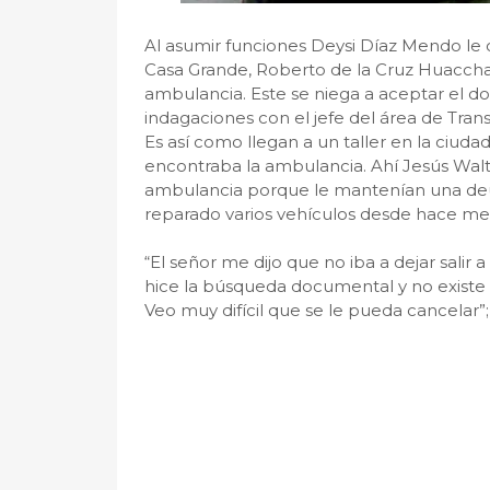
Al asumir funciones Deysi Díaz Mendo le 
Casa Grande, Roberto de la Cruz Huaccha,
ambulancia. Este se niega a aceptar el d
indagaciones con el jefe del área de Tra
Es así como llegan a un taller en la ciuda
encontraba la ambulancia. Ahí Jesús Walte
ambulancia porque le mantenían una deu
reparado varios vehículos desde hace me
“El señor me dijo que no iba a dejar salir
hice la búsqueda documental y no existe 
Veo muy difícil que se le pueda cancelar”;