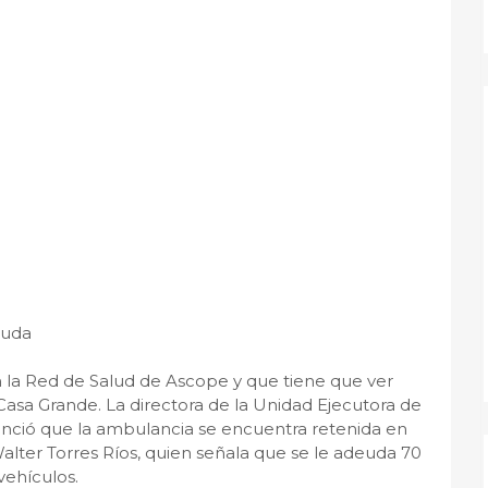
euda
 la Red de Salud de Ascope y que tiene que ver
 Casa Grande. La directora de la Unidad Ejecutora de
nció que la ambulancia se encuentra retenida en
 Walter Torres Ríos, quien señala que se le adeuda 70
vehículos.