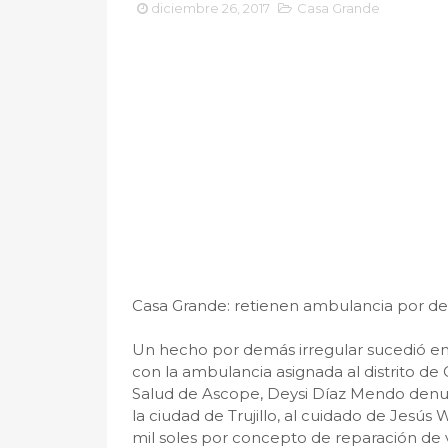
diciembre 26, 2017
Casa Grande
Casa Grande: retienen ambulancia por d
Un hecho por demás irregular sucedió en
con la ambulancia asignada al distrito de
Salud de Ascope, Deysi Díaz Mendo denu
la ciudad de Trujillo, al cuidado de Jesús
mil soles por concepto de reparación de 