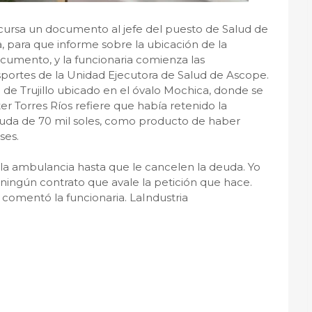
cursa un documento al jefe del puesto de Salud de
 para que informe sobre la ubicación de la
ocumento, y la funcionaria comienza las
nsportes de la Unidad Ejecutora de Salud de Ascope.
d de Trujillo ubicado en el óvalo Mochica, donde se
r Torres Ríos refiere que había retenido la
da de 70 mil soles, como producto de haber
ses.
 a la ambulancia hasta que le cancelen la deuda. Yo
ningún contrato que avale la petición que hace.
 comentó la funcionaria. LaIndustria