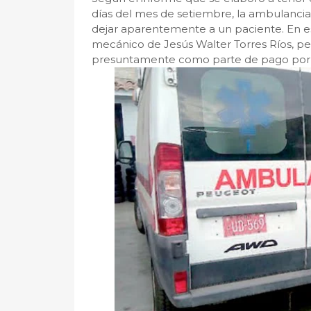
días del mes de setiembre, la ambulancia d
dejar aparentemente a un paciente. En ese í
mecánico de Jesús Walter Torres Ríos, per
presuntamente como parte de pago por l