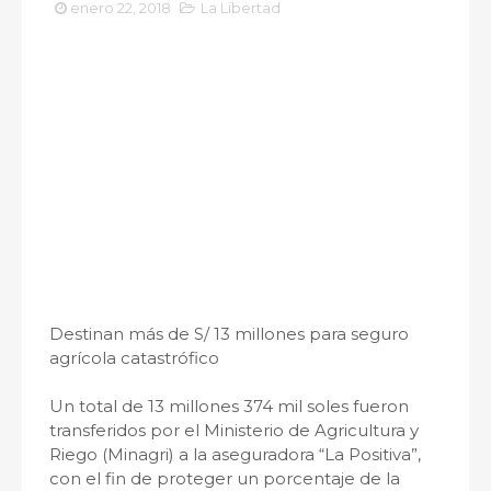
enero 22, 2018
La Libertad
Destinan más de S/ 13 millones para seguro
agrícola catastrófico
Un total de 13 millones 374 mil soles fueron
transferidos por el Ministerio de Agricultura y
Riego (Minagri) a la aseguradora “La Positiva”,
con el fin de proteger un porcentaje de la