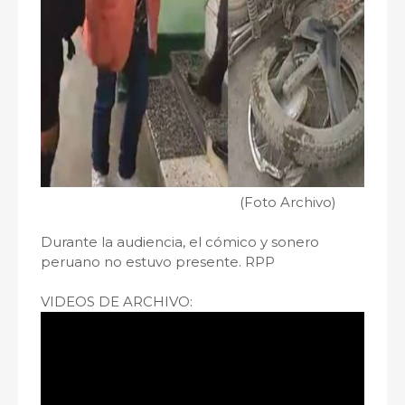
(Foto Archivo)
Durante la audiencia, el cómico y sonero
peruano no estuvo presente. RPP
VIDEOS DE ARCHIVO: