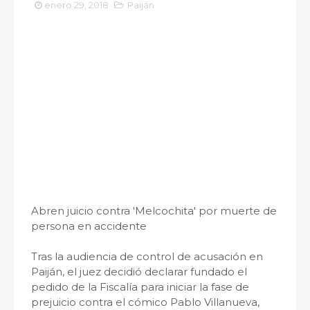
enero 29, 2018
Paiján
Abren juicio contra 'Melcochita' por muerte de
persona en accidente
Tras la audiencia de control de acusación en
Paiján, el juez decidió declarar fundado el
pedido de la Fiscalía para iniciar la fase de
prejuicio contra el cómico Pablo Villanueva,