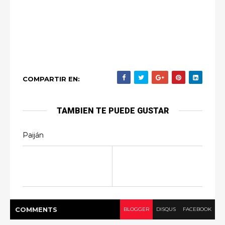
COMPARTIR EN:
TAMBIEN TE PUEDE GUSTAR
Paiján
COMMENT
S
BLOGGER
DISQUS
FACEBOOK